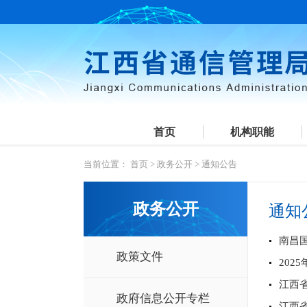
首页
机构职能
当前位置：
首页
>
政务公开
>
通知公告
政务公开
通知
南昌国
政策文件
20
江西
政府信息公开专栏
江西