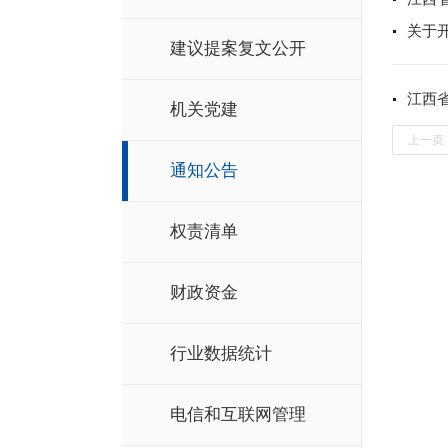
关于
建议提案复文公开
江西
机关党建
上一页
通知公告
权责清单
财政资金
行业数据统计
电信和互联网管理