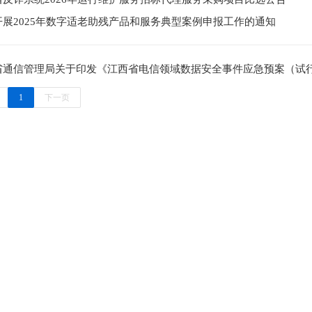
开展2025年数字适老助残产品和服务典型案例申报工作的通知
省通信管理局关于印发《江西省电信领域数据安全事件应急预案（试
1
下一页