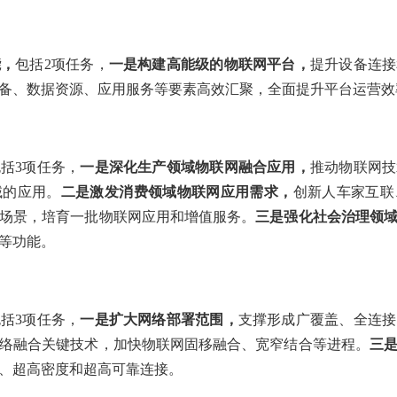
能，
包括2项任务，
一是构建高能级的物联网平台，
提升设备连接
备、数据资源、应用服务等要素高效汇聚，全面提升平台运营效
括3项任务，
一是深化生产领域物联网融合应用，
推动物联网技
域的应用。
二是激发消费领域物联网应用需求，
创新人车家互联
场景，培育一批物联网应用和增值服务。
三是强化社会治理领
等功能。
括3项任务，
一是扩大网络部署范围，
支撑形成广覆盖、全连接
络融合关键技术，加快物联网固移融合、宽窄结合等进程。
三
、超高密度和超高可靠连接。