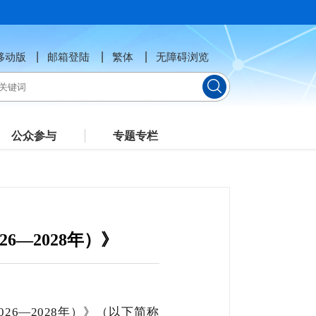
移动版
邮箱登陆
繁体
无障碍浏览
公众参与
专题专栏
—2028年）》
6—2028年）》（以下简称