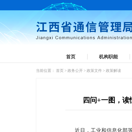
首页
机构职能
当前位置：
首页
>
政务公开
>
政策文件
>
政策解读
四问+一图，读
近日，工业和信息化部等