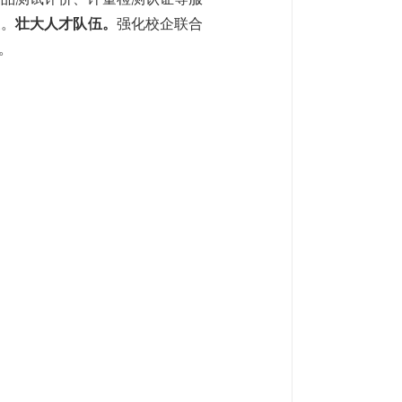
展。
壮大人才队伍。
强化校企联合
。