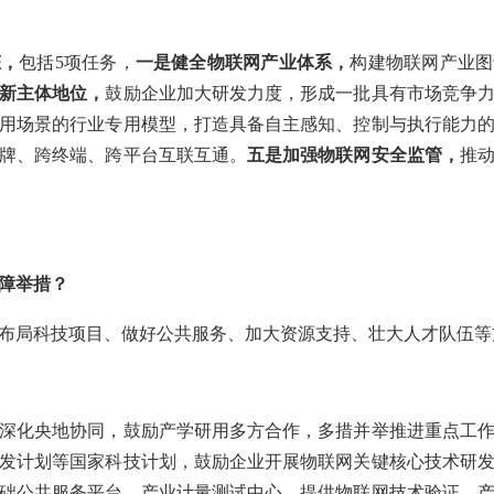
态，
包括5项任务，
一是健全物联网产业体系，
构建物联网产业图
新主体地位，
鼓励企业加大研发力度，形成一批具有市场竞争
用场景的行业专用模型，打造具备自主感知、控制与执行能力
牌、跨终端、跨平台互联互通。
五是加强物联网安全监管，
推
障举措？
布局科技项目、做好公共服务、加大资源支持、壮大人才队伍等
深化央地协同，鼓励产学研用多方合作，多措并举推进重点工
发计划等国家科技计划，鼓励企业开展物联网关键核心技术研
础公共服务平台、产业计量测试中心，提供物联网技术验证、