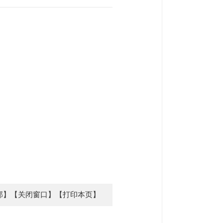
部】
【关闭窗口】
【打印本页】