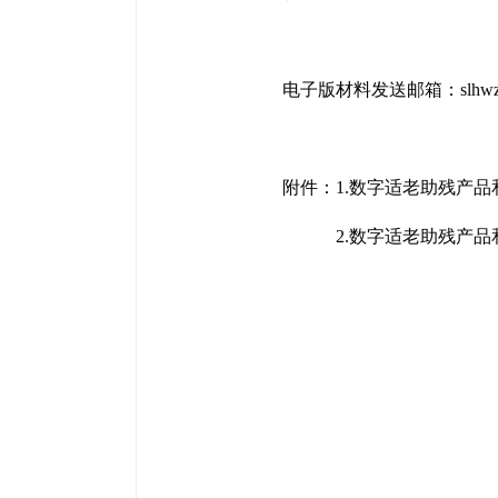
电子版材料发送邮箱：slhwza@ca
附件：1.数字适老助残产
2.数字适老助残产品和