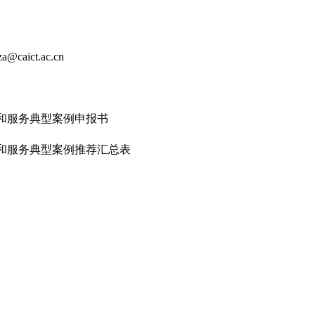
ict.ac.cn
品和服务典型案例申报书
服务典型案例推荐汇总表