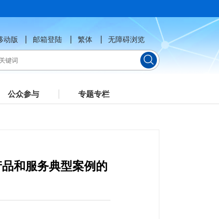
移动版
邮箱登陆
繁体
无障碍浏览
公众参与
专题专栏
产品和服务典型案例的