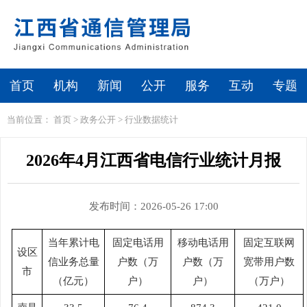
首页
机构
新闻
公开
服务
互动
专题
当前位置：
首页
>
政务公开
>
行业数据统计
2026年4月江西省电信行业统计月报
发布时间：2026-05-26 17:00
当年累计电
固定电话用
移动电话用
固定互联网
设区
信业务总量
户数（万
户数（万
宽带用户数
市
（亿元）
户）
户）
（万户）