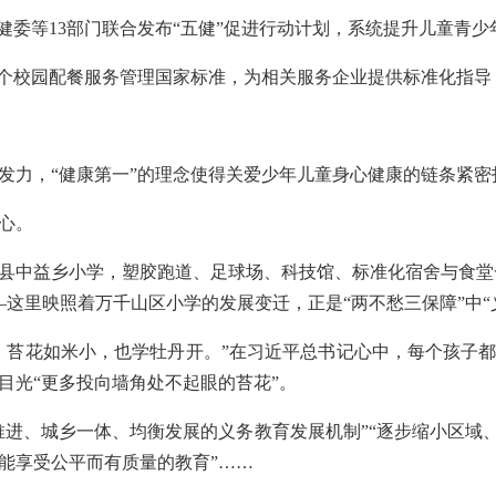
卫健委等13部门联合发布“五健”促进行动计划，系统提升儿童青
首个校园配餐服务管理国家标准，为相关服务企业提供标准化指导
发力，“健康第一”的理念使得关爱少年儿童身心健康的链条紧密
心。
县中益乡小学，塑胶跑道、足球场、科技馆、标准化宿舍与食堂一
—这里映照着万千山区小学的发展变迁，正是“两不愁三保障”中“
。苔花如米小，也学牡丹开。”在习近平总书记心中，每个孩子
目光“更多投向墙角处不起眼的苔花”。
推进、城乡一体、均衡发展的义务教育发展机制”“逐步缩小区域、
能享受公平而有质量的教育”……