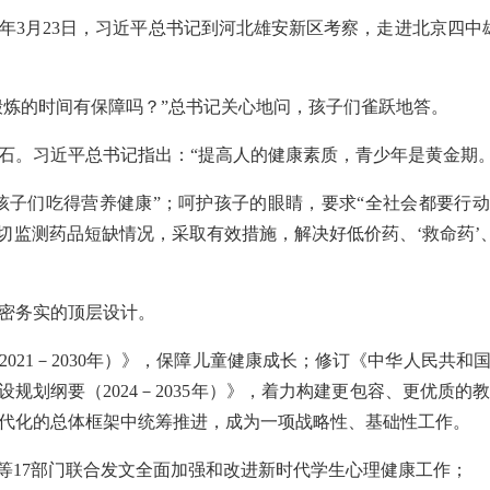
26年3月23日，习近平总书记到河北雄安新区考察，走进北京四
育锻炼的时间有保障吗？”总书记关心地问，孩子们雀跃地答。
石。习近平总书记指出：“提高人的健康素质，青少年是黄金期。
孩子们吃得营养健康”；呵护孩子的眼睛，要求“全社会都要行动
切监测药品短缺情况，采取有效措施，解决好低价药、‘救命药’
密务实的顶层设计。
2021－2030年）》，保障儿童健康成长；修订《中华人民共
设规划纲要（2024－2035年）》，着力构建更包容、更优质
代化的总体框架中统筹推进，成为一项战略性、基础性工作。
部等17部门联合发文全面加强和改进新时代学生心理健康工作；