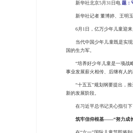
新华社北京5月31日电
题：
新华社记者 董博婷、王明
6月1日，亿万少年儿童迎
当代中国少年儿童既是实现
国的生力军。
“培养好少年儿童是一项战
事业发展薪火相传、后继有人的
“十五五”规划纲要提出，
新的发展阶段。
在习近平总书记关心指引下
筑牢信仰根基——“努力成
在“六一”国际儿童节即将