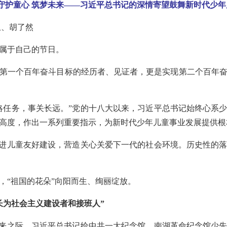
守护童心 筑梦未来——习近平总书记的深情寄望鼓舞新时代少年
玉、胡了然
来属于自己的节日。
第一个百年奋斗目标的经历者、见证者，更是实现第二个百年
略任务，事关长远。”党的十八大以来，习近平总书记始终心系
高度，作出一系列重要指示，为新时代少年儿童事业发展提供根
推进儿童友好建设，营造关心关爱下一代的社会环境。历史性的
，“祖国的花朵”向阳而生、绚丽绽放。
长为社会主义建设者和接班人”
到来之际，习近平总书记给中共一大纪念馆、南湖革命纪念馆少