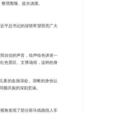
土、整理围堰、提水浇灌。
习近平总书记的深情寄望照亮广大
澈而自信的声音，绘声绘色讲述一
在红色景区、文博场馆，这样的身
儿童的血脉深处。清晰的身份认
同频共振的深刻意涵。
的视角发现了部分斑马线路段人车