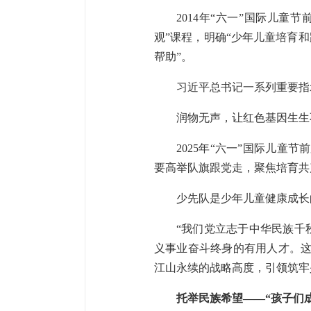
2014年“六一”国际儿
观”课程，明确“少年儿童培育
帮助”。
习近平总书记一系列重要指
润物无声，让红色基因生生
2025年“六一”国际儿
要高举队旗跟党走，聚焦培育共
少先队是少年儿童健康成长
“我们党立志于中华民族千
义事业奋斗终身的有用人才。这
江山永续的战略高度，引领筑牢
托举民族希望——“孩子们