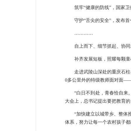
筑牢“健康的防线”，国家
守护“舌尖的安全”，发布
…………
自上而下、细节抓起、协同
补齐发展短板，照耀每颗童
走进武陵山深处的重庆石柱
0多公里外的特级教师面对面—
“白日不到处，青春恰自来
大会上，总书记提出要把教育的
“加快建立以城带乡、整体
体系，努力让每一个农村孩子都