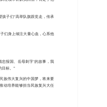
望孩子们“高举队旗跟党走，传承
。
孩子们身上倾注大量心血，心系他
精忠报国、岳母刺字’的故事，我
的目标。”
华民族伟大复兴的中国梦，将来要
，推动培养能够担当民族复兴大任