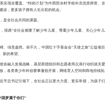
系实现全覆盖、“特岗计划”为中西部乡村学校补充优质师资、全国
建设，更多孩子拥有人生出彩的机会。
，是全社会共同的课题。
，强调“全社会都要了解少年儿童、尊重少年儿童、关心少年
嶂、绿意盎然。前不久，中国红十字基金会“天使之旅”公益项
助、新的希望。
使命融入发展战略，基层群团组织和志愿者用点滴行动织就关
放，各类青少年科创赛事蓬勃开展，网络育人空间和阵地持续拓
近平总书记引领下，全社会正以更大力度、更实举措，为孩子
中国梦属于你们”