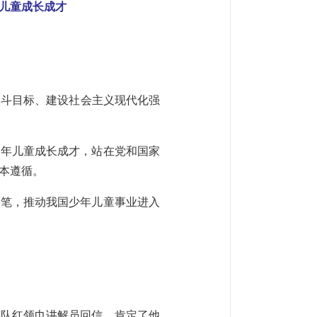
儿童成长成才
奋斗目标、建设社会主义现代化强
少年儿童成长成才，站在党和国家
本遵循。
落笔，推动我国少年儿童事业进入
先队红领巾讲解员回信，肯定了他