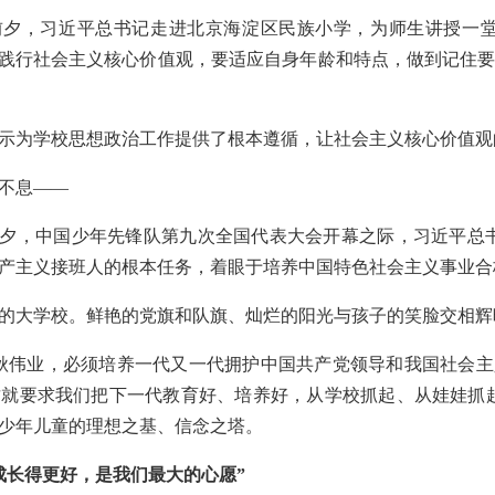
童节前夕，习近平总书记走进北京海淀区民族小学，为师生讲授一
和践行社会主义核心价值观，要适应自身年龄和特点，做到记住
示为学校思想政治工作提供了根本遵循，让社会主义核心价值观
不息——
童节前夕，中国少年先锋队第九次全国代表大会开幕之际，习近平总
产主义接班人的根本任务，着眼于培养中国特色社会主义事业合
的大学校。鲜艳的党旗和队旗、灿烂的阳光与孩子的笑脸交相辉
秋伟业，必须培养一代又一代拥护中国共产党领导和我国社会
就要求我们把下一代教育好、培养好，从学校抓起、从娃娃抓
少年儿童的理想之基、信念之塔。
成长得更好，是我们最大的心愿”