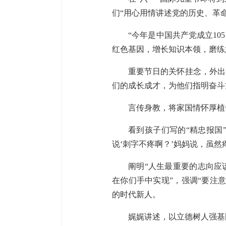
们“用心用情讲述党的历史、革
“今年是中国共产党成立1
红色基因，增长知识本领，磨练
重要节日的关怀挂念，外出
们的成长成才，为他们指明奋斗
言传身教，将家国情怀厚植
看到孩子们写的“精忠报国
说‘刺字不疼啊？’妈妈说，虽
阐明“人生最重要的志向应
在你们手中实现”，强调“要注
的时代新人。
娓娓讲述，以立德树人强基