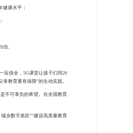
少年健康水平；
；
扣合。
应俱全，5G课堂让孩子们同20
义务教育要有保障”的生动实践。
都是不可辜负的希望。在全国教育
城乡数字差距”“建设高质量教育