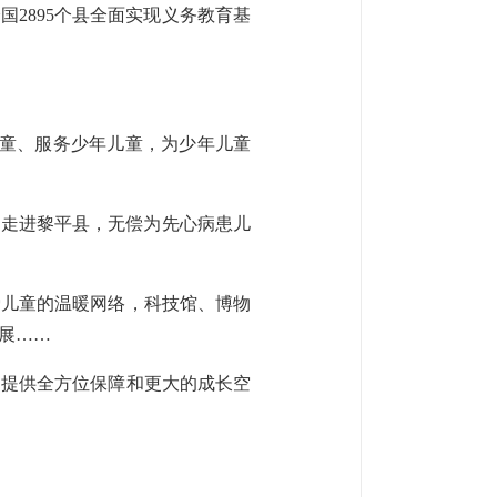
2895个县全面实现义务教育基
儿童、服务少年儿童，为少年儿童
目走进黎平县，无偿为先心病患儿
爱儿童的温暖网络，科技馆、博物
展……
们提供全方位保障和更大的成长空