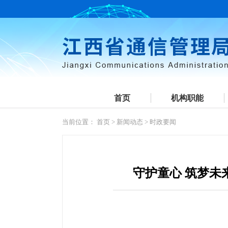
首页
机构职能
当前位置：
首页
>
新闻动态
>
时政要闻
守护童心 筑梦