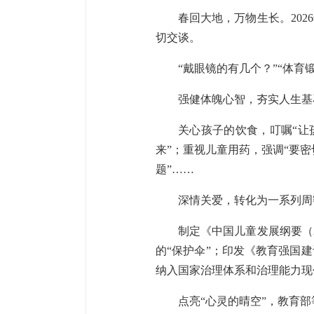
春回大地，万物生长。20
切交谈。
“戴眼镜的有几个？”“体
强健体魄心智，夯实人生基
关心孩子的饮食，叮嘱“让
来”；重视儿童用药，强调“要密
题”……
深情关爱，转化为一系列周
制定《中国儿童发展纲要（
的“保护伞”；印发《教育强国建
纳入国家治理体系和治理能力现
点亮“心灵的晴空”，教育