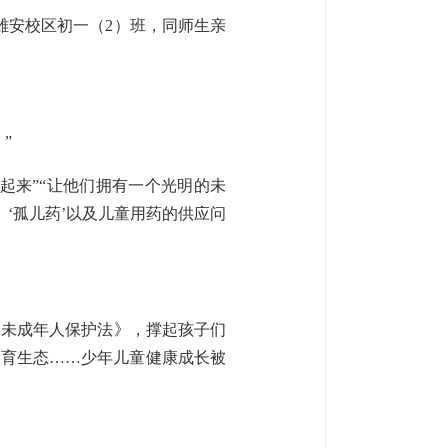
中雄安校区初一（2）班，同师生亲
”
起来”“让他们拥有一个光明的未
、‘孤儿药’以及儿童用药的供应问
和国未成年人保护法》，撑起孩子们
的教育生态……少年儿童健康成长被