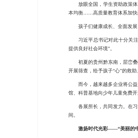
放眼全国，学生资助政策体
本均衡……高质量教育体系加快
孩子们健康成长、全面发展
习近平总书记对此十分关注
提供良好社会环境”。
初夏的贵州黔东南，层峦叠
开展筛查，给予孩子“心”的救
而今，越来越多企业将公益
馆、科普基地向少年儿童免费开
各展所长，共同发力。在习
间。
激扬时代光彩——“美丽的