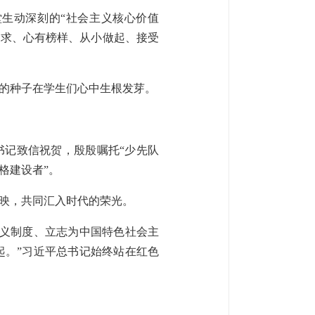
堂生动深刻的“社会主义核心价值
要求、心有榜样、从小做起、接受
的种子在学生们心中生根发芽。
书记致信祝贺，殷殷嘱托“少先队
格建设者”。
映，共同汇入时代的荣光。
主义制度、立志为中国特色社会主
起。”习近平总书记始终站在红色