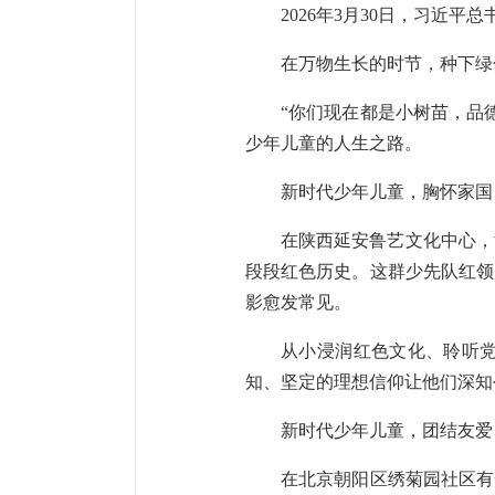
2026年3月30日，习
在万物生长的时节，种下绿
“你们现在都是小树苗，品
少年儿童的人生之路。
新时代少年儿童，胸怀家国
在陕西延安鲁艺文化中心，
段段红色历史。这群少先队红领
影愈发常见。
从小浸润红色文化、聆听
知、坚定的理想信仰让他们深知
新时代少年儿童，团结友爱
在北京朝阳区绣菊园社区有