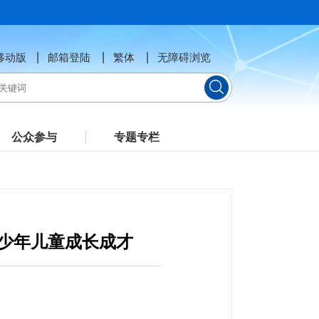
移动版
邮箱登陆
繁体
无障碍浏览
公众参与
专题专栏
少年儿童成长成才