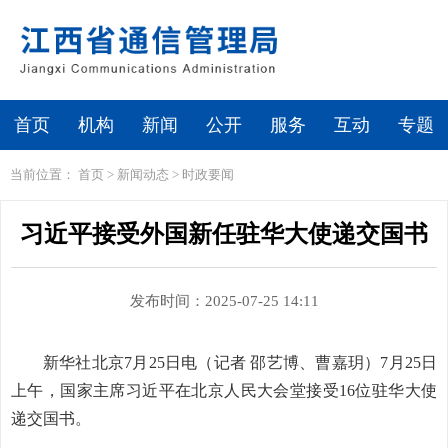
首页
机构
新闻
公开
服务
互动
专题
当前位置：
首页
>
新闻动态
>
时政要闻
习近平接受外国新任驻华大使递交国书
发布时间：2025-07-25 14:11
新华社北京7月25日电（记者 邵艺博、曹嘉玥）7月25日
上午，国家主席习近平在北京人民大会堂接受16位驻华大使
递交国书。