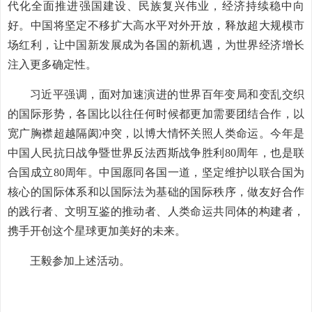
代化全面推进强国建设、民族复兴伟业，经济持续稳中向
好。中国将坚定不移扩大高水平对外开放，释放超大规模市
场红利，让中国新发展成为各国的新机遇，为世界经济增长
注入更多确定性。
习近平强调，面对加速演进的世界百年变局和变乱交织
的国际形势，各国比以往任何时候都更加需要团结合作，以
宽广胸襟超越隔阂冲突，以博大情怀关照人类命运。今年是
中国人民抗日战争暨世界反法西斯战争胜利80周年，也是联
合国成立80周年。中国愿同各国一道，坚定维护以联合国为
核心的国际体系和以国际法为基础的国际秩序，做友好合作
的践行者、文明互鉴的推动者、人类命运共同体的构建者，
携手开创这个星球更加美好的未来。
王毅参加上述活动。