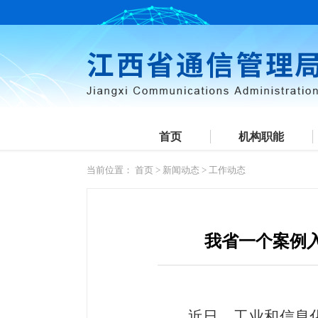
首页
机构职能
当前位置：
首页
>
新闻动态
>
工作动态
我省一个案例
近日，工业和信息