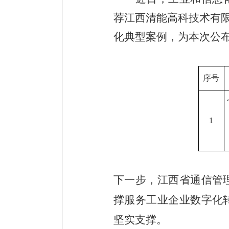
荐
江西清能高科技术有限
化典型案例，
为本次公
序号
1
下一步，江西省通信管
撑服务工业企业数字化
坚实支撑。