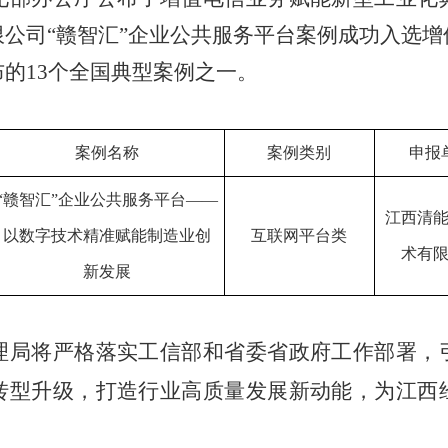
公司“赣智汇”企业公共服务平台案例成功入选
布的
13个全国典型案例之一
。
案例名称
案例类别
申报
“赣智汇”企业公共服务平台——
江西清
以数字技术精准赋能制造业创
互联网平台类
术有
新发展
理局将严格落实
工信部
和
省委省政府
工作
部署，
转型升级，打造行业高质量发展新动能
，
为江西