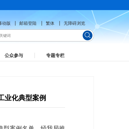
移动版
邮箱登陆
繁体
无障碍浏览
公众参与
专题专栏
工业化典型案例
典型案例名单，经
我
局推