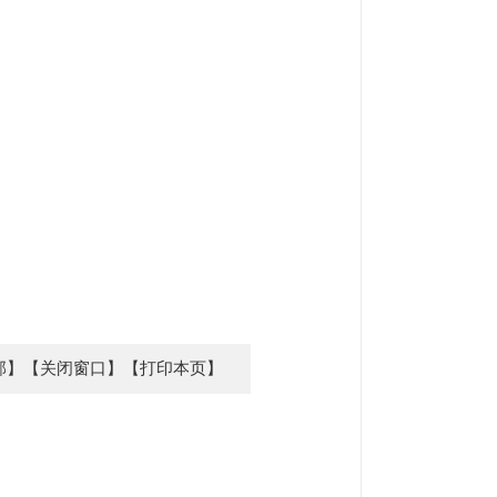
部】
【关闭窗口】
【打印本页】