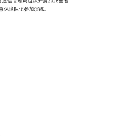
通信管理局组织开展2026全省
急保障队伍参加演练。