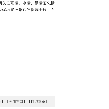
切关注雨情、水情、汛情变化情
极端场景应急通信保底手段，全
部】
【关闭窗口】
【打印本页】