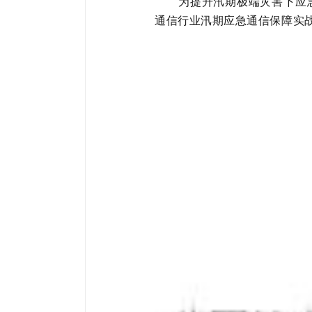
为提升汛期极端灾害下应
通信行业汛期应急通信保障实