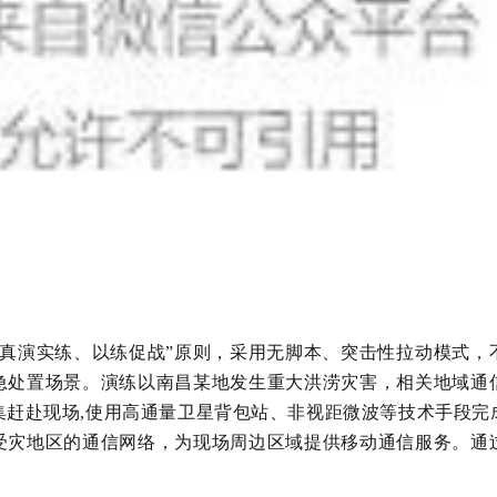
、真演实练、以练促战”原则，采用无脚本、突击性拉动模式，
急处置场景
。演练
以南昌某地发生重大洪涝灾害，
相关
地域通
赶赴现场,
使用高通量卫星背包站、非视距微波等技术手段
完
受灾地区的通信网络，为现场周边区域提供移动通信服务
。通