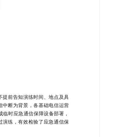
不提前告知演练时间、地点及具
信中断为背景
，各基础电信运营
成临时应急通信
保障设备
部署，
过演练，有效检验了应急通信保