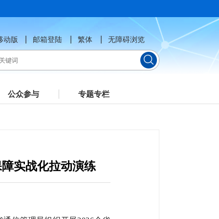
移动版
邮箱登陆
繁体
无障碍浏览
公众参与
专题专栏
保障实战化拉动演练