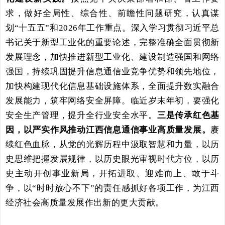
求，做好全局性、综合性、前瞻性问题研究，
认真谋
划“十五五”和2026年工作重点。深入学习贯彻习近平总
书记关于新型工业化的重要论述，完整准确全面贯彻新
发展理念，加快推进新型工业化、建设制造强国和网络
强国，持续巩固提升信息通信业竞争优势和领先地位，
加快构建现代化信息基础设施体系，全面提升数实融合
发展能力，筑牢网络安全屏障。临近岁末年初，要强化
安全生产管理，提升全行业安全水平。
三是传承红色基
因，以严实作风推动江西信息通信事业高质量发展
。
赓
续红色血脉，从党的光辉历程中汲取智慧和力量，以历
史思维把握发展规律，以历史眼光审视时代方位，以历
史主动开创事业新局，
开拓进取、迎难而上、敢于斗
争，以“时时放心不下”的责任感抓好各项工作，为江西
经济社会高质量发展作出新的更大贡献。