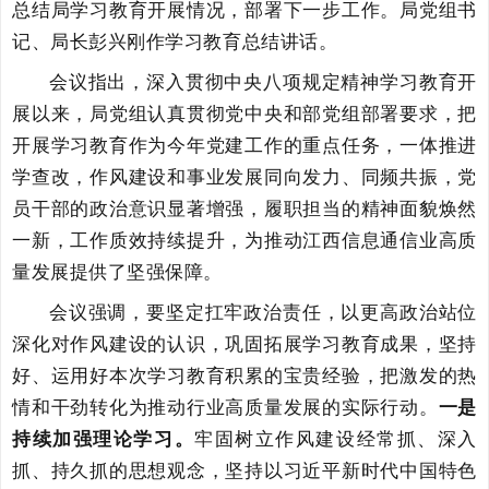
总结局学习教育开展情况，部署下一步工作。局党组书
记、局长彭兴刚作学习教育总结讲话。
会议指出，深入贯彻中央八项规定精神学习教育开
展以来，局党组认真贯彻党中央和部党组部署要求，
把
开展学习教育作为今年党建工作的重点任务，一体推进
学查改，作风建设和事业发展同向发力、同频共振，党
员干部的政治意识显著增强
，履职担当的精神面貌焕然
一新，
工作质效持续提升，为推动江西信息通信业高质
量发展提供了坚强保障。
会议强调，
要坚定扛牢政治责任，以更高政治站位
深化对作风建设的认识，巩固拓展学习教育成果，坚持
好、运用好本次学习教育积累的宝贵经验，
把激发的热
情和干劲转化为推
动行业高质量
发展的实际行动。
一是
持续加强理论学习。
牢固树立作风建设经常抓、深入
抓、持久抓的思想观念，坚持以习近平新时代中国特色