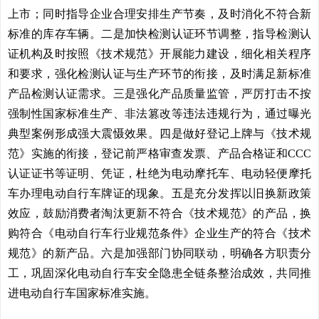
上市；同时指导企业合理安排生产节奏，及时消化不符合新
标准的库存车辆。二是加快检测认证环节调整，指导检测认
证机构及时按照《技术规范》开展能力建设，细化相关程序
和要求，强化检测认证与生产环节的衔接，及时满足新标准
产品检测认证需求。三是强化产品质量监管，严厉打击不按
强制性国家标准生产、非法篡改等违法违规行为，通过曝光
典型案例形成强大震慑效果。四是做好登记上牌与《技术规
范》实施的衔接，登记前严格审查发票、产品合格证和CCC
认证证书等证明、凭证，杜绝为电动摩托车、电动轻便摩托
车办理电动自行车牌证的现象。五是充分发挥以旧换新政策
效应，鼓励消费者淘汰更新不符合《技术规范》的产品，换
购符合《电动自行车行业规范条件》企业生产的符合《技术
规范》的新产品。六是加强部门协同联动，明确各方职责分
工，巩固深化电动自行车安全隐患全链条整治成效，共同推
进电动自行车国家标准实施。