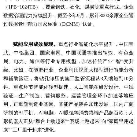
（1PB=1024TB），覆盖钢铁、石化、煤炭等重点行业。企业
数据治理能力持续提升，截至今年9月，累计8000余家企业通
过数据管理能力国家标准（DCMM）认证。
赋能应用成效显现。
重点行业智能化水平提升，中国宝
武、中铝集团、国家电网、中国联通等推出钢铁、有色金
属、电力、通信等行业专用模型，加速传统产业“智”变升
级。比如，在能源行业，企业利用视觉大模型进行智能分析
和辅助验证，将钻孔卸压的施工监管流程从3天缩短到10分
钟。重点环节智能化转型提速，人工智能在研发设计、中试
验证、生产制造、营销服务、运营管理全环节加速落地应
用，正重塑制造业基因。智能产品装备加速发展，国内厂商
研制的AI手机、AI电脑、AI眼镜等消费终端产品超百款；人
形机器人正从“舞台上动起来”“赛场上跑起来”向“家庭里用起
来”“工厂里干起来”进化。