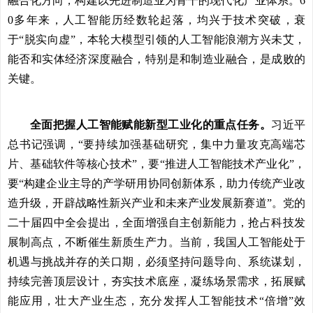
融合化方向，构建以先进制造业为骨干的现代化产业体系。6
0多年来，人工智能历经数轮起落，均兴于技术突破，衰
于“脱实向虚”，本轮大模型引领的人工智能浪潮方兴未艾，
能否和实体经济深度融合，特别是和制造业融合，是成败的
关键。
全面把握人工智能赋能新型工业化的重点任务。
习近平
总书记强调，“要持续加强基础研究，集中力量攻克高端芯
片、基础软件等核心技术”，要“推进人工智能技术产业化”，
要“构建企业主导的产学研用协同创新体系，助力传统产业改
造升级，开辟战略性新兴产业和未来产业发展新赛道”。党的
二十届四中全会提出，全面增强自主创新能力，抢占科技发
展制高点，不断催生新质生产力。当前，我国人工智能处于
机遇与挑战并存的关口期，必须坚持问题导向、系统谋划，
持续完善顶层设计，夯实技术底座，凝练场景需求，拓展赋
能应用，壮大产业生态，充分发挥人工智能技术“倍增”效