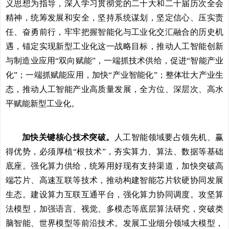
义思想为指导，深入学习贯彻党的二十大和二十届历次全会
精神，统筹发展和安全，坚持系统谋划，坚定信心、压实责
任、奋勇前行，牢牢把握智能化与工业化交汇融合的历史机
遇，锚定实现新型工业化这一战略目标，推动人工智能创新
与制造业应用“双向赋能”，一端抓技术供给，促进“智能产业
化”；一端抓赋能应用，加快“产业智能化”；整体壮大产业生
态，推动人工智能产业高质量发展，全方位、深层次、高水
平赋能新型工业化。
加快关键核心技术突破。
人工智能领域要占领先机、赢
得优势，必须厚植“根技术”，夯实算力、算法、数据等基础
底座。强化算力供给，统筹用好现有支持渠道，加快突破高
端芯片、高速互联等技术，推动构建智能芯片软硬协同发展
生态。建设算力互联互通平台，强化算力协同调度。攻坚算
法模型，加强语言、视觉、多模态等底层算法研究，突破类
脑智能、世界模型等前沿技术。发展工业细分领域大模型，