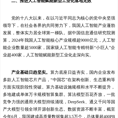
二、推进人工智能赋能新型工业化落地见效
党的十八大以来，在以习近平同志为核心的党中央坚强
领导下，在社会各界的共同努力下，我国人工智能产业蓬勃
发展，整体实力居全球第一梯队。据中国信息通信研究院测
算，2024年我国人工智能核心产业规模超9000亿元，人工智
能企业数量超5000家，国家级人工智能专精特新“小巨人”企
业超400家，人工智能赋能新型工业化走深向实。
产业基础日趋坚实。
算力底座日益夯实，国内企业发布
多款人工智能芯片产品，“中国芯”在架构创新、生态重构等
方面实现阶段性突破。算力基础设施规模和水平不断提升，
多地建成单体万卡规模智算集群。算法模型百花齐放，一批
竞争力强的通用大模型持续涌现，DeepSeek、通义千问等国
产大模型引领全球开源创新生态。数据资源不断丰富，截至
今年6月，我国建成高质量数据集超3.5万个，总体量超400PB