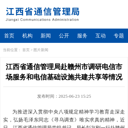
首页
机构
新闻
公开
服务
互动
专题
当前位置：
首页
>
图片新闻
江西省通信管理局赴赣州市调研电信市
场服务和电信基础设施共建共享等情况
发布时间：2025-06-23 15:25
为推进深入贯彻中央八项规定精神学习教育走深走
实，弘扬毛泽东同志《寻乌调查
》
唯实求真的精神，近
日，
江西省通信管理局党组
书记
、局长
彭兴刚
一行赴
赣州