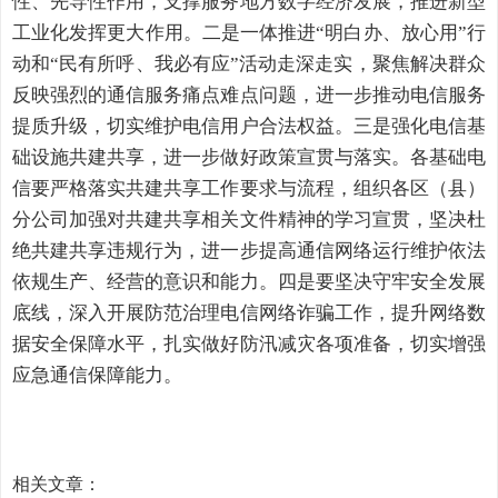
性、先导性作用，支撑服务地方数字经济发展，推进新型
工业化发挥更大作用。二是一体推进“明白办、放心用”行
动和“民有所呼、我必有应”活动走深走实，聚焦解决群众
反映强烈的通信服务痛点难点问题，进一步推动电信服务
提质升级，切实维护电信用户合法权益。三是强化电信基
础设施共建共享，进一步做好政策宣贯与落实。各基础电
信要严格落实共建共享工作要求与流程，组织各区（县）
分公司加强对共建共享相关文件精神的学习宣贯，坚决杜
绝共建共享违规行为，进一步提高通信网络运行维护依法
依规生产、经营的意识和能力。四是要坚决守牢安全发展
底线，深入开展防范治理电信网络诈骗工作，提升网络数
据安全保障水平，扎实做好防汛减灾各项准备，切实增强
应急通信保障能力。
相关文章：